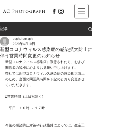
記事
acphotograph
2020年4月10日
新型コロナウィルス感染症の感染拡大防止に
伴う営業時間変更のお知らせ
新型コロナウィルス感染症に罹患された方、および
関係者の皆様に心よりお見舞い申し上げます。
弊社では
新型コロナウィルス感染症の感染拡大防止
のため、当面の間営業時間を下記のとおり変更させ
ていただきます。
□営業時間（
土日祝除く）
　平日　１０時 ～ １７時
今後の感染防止対策や行政指針によっては、生産工