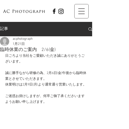
記事
acphotograph
1月21日
臨時休業のご案内 2/6(金)
日ごろより当社をご愛顧いただき誠にありがとうご
ざいます。
誠に勝手ながら研修の為、2月6日(金)午後から臨時休
業とさせていただきます。
休業明けは2月9日(月)より通常通り営業いたします。
ご迷惑お掛けしますが、何卒ご御了承くださいます
ようお願い申し上げます。