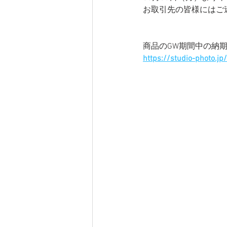
お取引先の皆様にはご
商品のGW期間中の納
https://studio-photo.jp