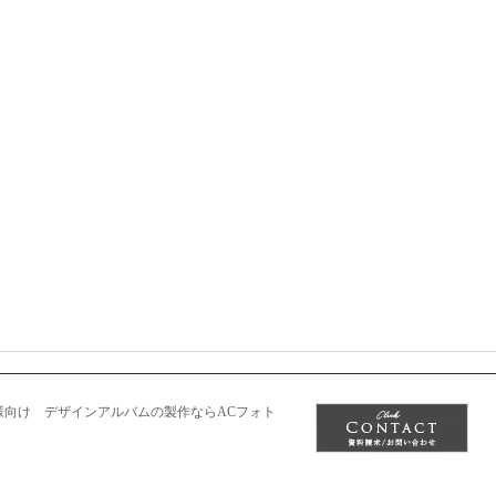
者様向け
デザインアルバムの製作なら
ACフォト