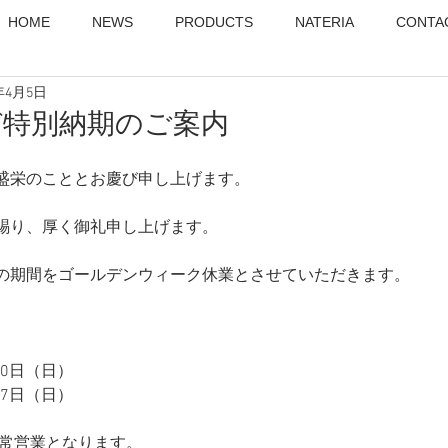
HOME
NEWS
PRODUCTS
NATERIA
CONTA
3年4月5日
び特別納期のご案内
盛栄のこととお慶び申し上げます。
賜り、厚く御礼申し上げます。
の期間をゴールデンウィーク休業とさせていただきます。
30日（日）
07日（日）
平常営業となります。